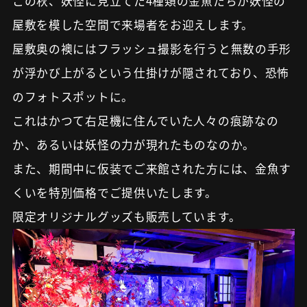
この秋、妖怪に見立てた4種類の金魚たちが妖怪の
屋敷を模した空間で来場者をお迎えします。
屋敷奥の襖にはフラッシュ撮影を行うと無数の手形
が浮かび上がるという仕掛けが隠されており、恐怖
のフォトスポットに。
これはかつて右足機に住んでいた人々の痕跡なの
か、あるいは妖怪の力が現れたものなのか。
また、期間中に仮装でご来館された方には、金魚す
くいを特別価格でご提供いたします。
限定オリジナルグッズも販売しています。