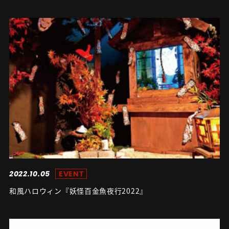
2022.10.05
EVENT
和風ハロウィン『妖怪百金魚夜行2022』