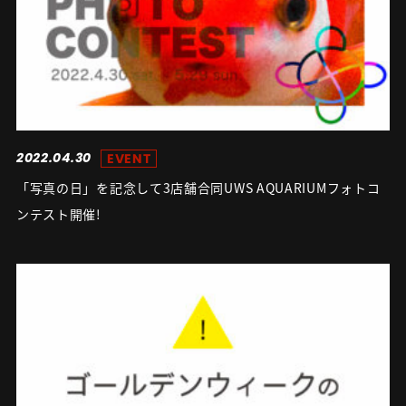
2022.04.30
EVENT
「写真の日」を記念して3店舗合同UWS AQUARIUMフォトコ
ンテスト開催!